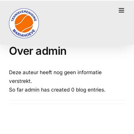
Ga
naar
inhoud
Over
admin
Deze auteur heeft nog geen informatie
verstrekt.
So far admin has created 0 blog entries.