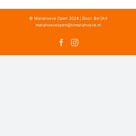
© Mariahoeve Open 2024 | Door:
Ber|Art
mariahoeveopen@tvmariahoeve.nl
Facebook
Instagram